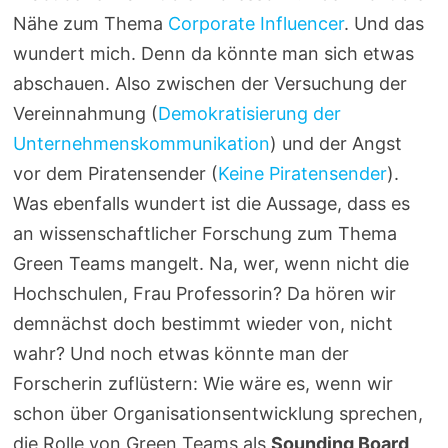
Nähe zum Thema
Corporate Influencer
. Und das
wundert mich. Denn da könnte man sich etwas
abschauen. Also zwischen der Versuchung der
Vereinnahmung (
Demokratisierung der
Unternehmenskommunikation
) und der Angst
vor dem Piratensender (
Keine Piratensender
).
Was ebenfalls wundert ist die Aussage, dass es
an wissenschaftlicher Forschung zum Thema
Green Teams mangelt. Na, wer, wenn nicht die
Hochschulen, Frau Professorin? Da hören wir
demnächst doch bestimmt wieder von, nicht
wahr? Und noch etwas könnte man der
Forscherin zuflüstern: Wie wäre es, wenn wir
schon über Organisationsentwicklung sprechen,
die Rolle von Green Teams als
Sounding Board