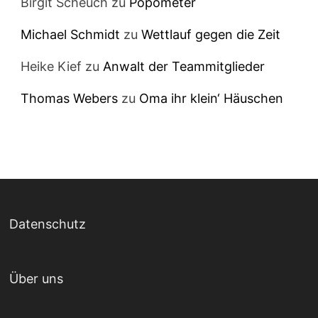
Birgit Scheuch
zu
Popometer
Michael Schmidt
zu
Wettlauf gegen die Zeit
Heike Kief
zu
Anwalt der Teammitglieder
Thomas Webers
zu
Oma ihr klein‘ Häuschen
Datenschutz
Über uns