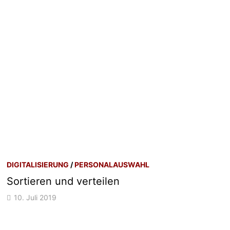
DIGITALISIERUNG
/
PERSONALAUSWAHL
Sortieren und verteilen
10. Juli 2019