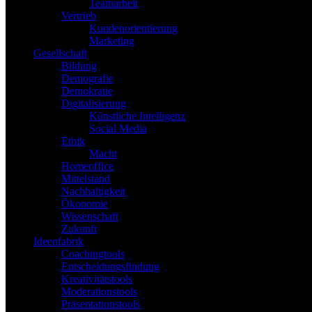
Teamarbeit
Vertrieb
Kundenorientierung
Marketing
Gesellschaft
Bildung
Demografie
Demokratie
Digitalisierung
Künstliche Intelligenz
Social Media
Ethik
Macht
Homeoffice
Mittelstand
Nachhaltigkeit
Ökonomie
Wissenschaft
Zukunft
Ideenfabrik
Coachingtools
Entscheidungsfindung
Kreativitätstools
Moderationstools
Präsentationstools