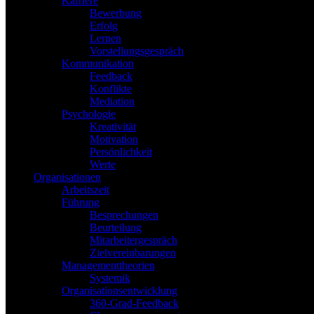
Karriere
Bewerbung
Erfolg
Lernen
Vorstellungsgespräch
Kommunikation
Feedback
Konflikte
Mediation
Psychologie
Kreativität
Motivation
Persönlichkeit
Werte
Organisationen
Arbeitszeit
Führung
Besprechungen
Beurteilung
Mitarbeitergespräch
Zielvereinbarungen
Managementtheorien
Systemik
Organisationsentwicklung
360-Grad-Feedback