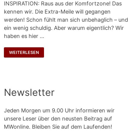
INSPIRATION: Raus aus der Komfortzone! Das
kennen wir. Die Extra-Meile will gegangen
werden! Schon fühlt man sich unbehaglich – und
ein wenig schuldig. Aber warum eigentlich? Wir
haben es hier …
REIN
WEITERLESEN
IN
DIE
KOMFORTZONE
Newsletter
Jeden Morgen um 9.00 Uhr informieren wir
unsere Leser über den neusten Beitrag auf
MWonline. Bleiben Sie auf dem Laufenden!