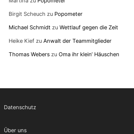
Martina
zu
Popometer
Birgit Scheuch
zu
Popometer
Michael Schmidt
zu
Wettlauf gegen die Zeit
Heike Kief
zu
Anwalt der Teammitglieder
Thomas Webers
zu
Oma ihr klein‘ Häuschen
Datenschutz
Über uns