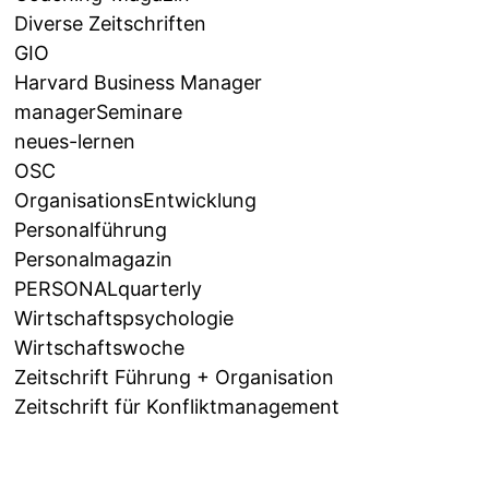
Diverse Zeitschriften
GIO
Harvard Business Manager
managerSeminare
neues-lernen
OSC
OrganisationsEntwicklung
Personalführung
Personalmagazin
PERSONALquarterly
Wirtschaftspsychologie
Wirtschaftswoche
Zeitschrift Führung + Organisation
Zeitschrift für Konfliktmanagement