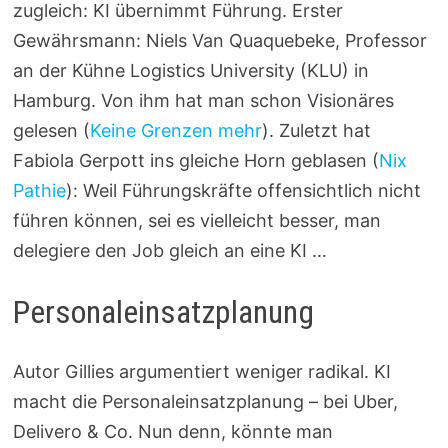
zugleich: KI übernimmt Führung. Erster
Gewährsmann: Niels Van Quaquebeke, Professor
an der Kühne Logistics University (KLU) in
Hamburg. Von ihm hat man schon Visionäres
gelesen (
Keine Grenzen mehr
). Zuletzt hat
Fabiola Gerpott ins gleiche Horn geblasen (
Nix
Pathie
): Weil Führungskräfte offensichtlich nicht
führen können, sei es vielleicht besser, man
delegiere den Job gleich an eine KI …
Personaleinsatzplanung
Autor Gillies argumentiert weniger radikal. KI
macht die Personaleinsatzplanung – bei Uber,
Delivero & Co. Nun denn, könnte man