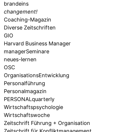
brandeins
changement!
Coaching-Magazin
Diverse Zeitschriften
GIO
Harvard Business Manager
managerSeminare
neues-lernen
OSC
OrganisationsEntwicklung
Personalführung
Personalmagazin
PERSONALquarterly
Wirtschaftspsychologie
Wirtschaftswoche
Zeitschrift Führung + Organisation
Zeitschrift für Konfliktmanagement