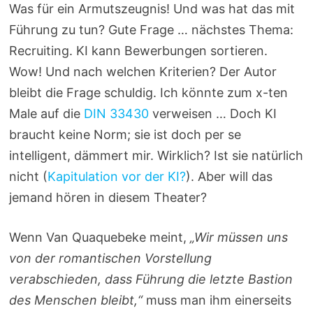
Was für ein Armutszeugnis! Und was hat das mit
Führung zu tun? Gute Frage … nächstes Thema:
Recruiting. KI kann Bewerbungen sortieren.
Wow! Und nach welchen Kriterien? Der Autor
bleibt die Frage schuldig. Ich könnte zum x-ten
Male auf die
DIN 33430
verweisen … Doch KI
braucht keine Norm; sie ist doch per se
intelligent, dämmert mir. Wirklich? Ist sie natürlich
nicht (
Kapitulation vor der KI?
). Aber will das
jemand hören in diesem Theater?
Wenn Van Quaquebeke meint,
„Wir müssen uns
von der romantischen Vorstellung
verabschieden, dass Führung die letzte Bastion
des Menschen bleibt,“
muss man ihm einerseits