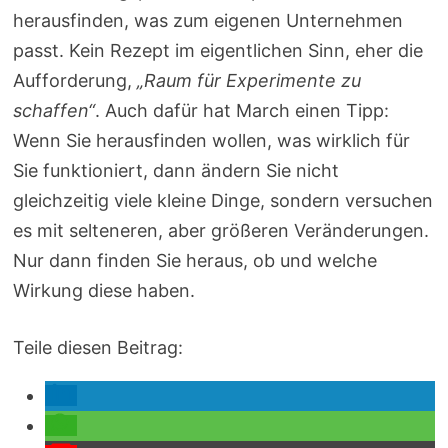
herausfinden, was zum eigenen Unternehmen
passt. Kein Rezept im eigentlichen Sinn, eher die
Aufforderung,
„Raum für Experimente zu
schaffen“
. Auch dafür hat March einen Tipp:
Wenn Sie herausfinden wollen, was wirklich für
Sie funktioniert, dann ändern Sie nicht
gleichzeitig viele kleine Dinge, sondern versuchen
es mit selteneren, aber größeren Veränderungen.
Nur dann finden Sie heraus, ob und welche
Wirkung diese haben.
Teile diesen Beitrag: