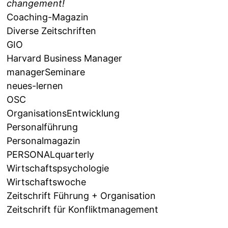
changement!
Coaching-Magazin
Diverse Zeitschriften
GIO
Harvard Business Manager
managerSeminare
neues-lernen
OSC
OrganisationsEntwicklung
Personalführung
Personalmagazin
PERSONALquarterly
Wirtschaftspsychologie
Wirtschaftswoche
Zeitschrift Führung + Organisation
Zeitschrift für Konfliktmanagement