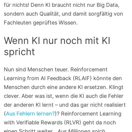
für nichts! Denn KI braucht nicht nur Big Data,
sondern auch Qualität, und damit sorgfältig von
Fachleuten geprüftes Wissen.
Wenn KI nur noch mit KI
spricht
Nun sind Menschen teuer. Reinforcement
Learning from AI Feedback (RLAIF) könnte den
Menschen durch eine andere KI ersetzen. Klingt
clever. Aber was ist, wenn die KI auch die Fehler
der anderen KI lernt – und das gar nicht realisiert
(
Aus Fehlern lernen?
)? Reinforcement Learning
with Verifiable Rewards (RLVR) geht da noch
einen Schritt weiter.
„Aus Millionen solch