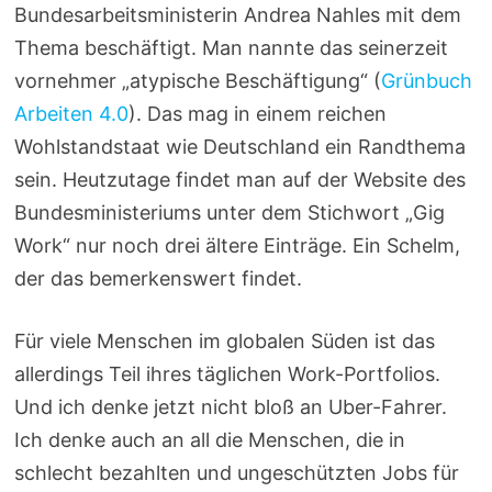
Bundesarbeitsministerin Andrea Nahles mit dem
Thema beschäftigt. Man nannte das seinerzeit
vornehmer „atypische Beschäftigung“ (
Grünbuch
Arbeiten 4.0
). Das mag in einem reichen
Wohlstandstaat wie Deutschland ein Randthema
sein. Heutzutage findet man auf der Website des
Bundesministeriums unter dem Stichwort „Gig
Work“ nur noch drei ältere Einträge. Ein Schelm,
der das bemerkenswert findet.
Für viele Menschen im globalen Süden ist das
allerdings Teil ihres täglichen Work-Portfolios.
Und ich denke jetzt nicht bloß an Uber-Fahrer.
Ich denke auch an all die Menschen, die in
schlecht bezahlten und ungeschützten Jobs für