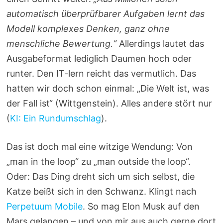
automatisch überprüfbarer Aufgaben lernt das
Modell komplexes Denken, ganz ohne
menschliche Bewertung.“
Allerdings lautet das
Ausgabeformat lediglich Daumen hoch oder
runter. Den IT-lern reicht das vermutlich. Das
hatten wir doch schon einmal: „Die Welt ist, was
der Fall ist“ (Wittgenstein). Alles andere stört nur
(
KI: Ein Rundumschlag
).
Das ist doch mal eine witzige Wendung: Von
„man in the loop“ zu „man outside the loop“.
Oder: Das Ding dreht sich um sich selbst, die
Katze beißt sich in den Schwanz. Klingt nach
Perpetuum Mobile
. So mag Elon Musk auf den
Mars gelangen – und von mir aus auch gerne dort