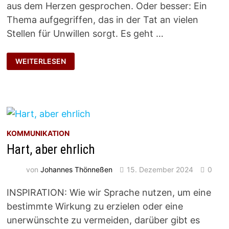
aus dem Herzen gesprochen. Oder besser: Ein
Thema aufgegriffen, das in der Tat an vielen
Stellen für Unwillen sorgt. Es geht …
UNFERTIGE
WEITERLESEN
DENKPROZESSE
KOMMUNIKATION
Hart, aber ehrlich
von
Johannes Thönneßen
15. Dezember 2024
0
INSPIRATION: Wie wir Sprache nutzen, um eine
bestimmte Wirkung zu erzielen oder eine
unerwünschte zu vermeiden, darüber gibt es