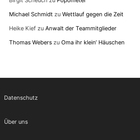
Birgit Scheuch
zu
Popometer
Michael Schmidt
zu
Wettlauf gegen die Zeit
Heike Kief
zu
Anwalt der Teammitglieder
Thomas Webers
zu
Oma ihr klein‘ Häuschen
Datenschutz
Über uns