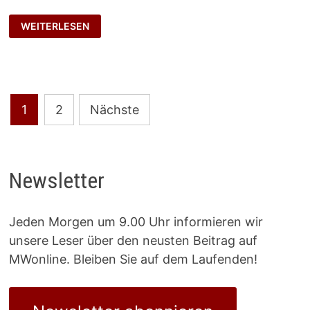
AUFTRITTSRITUALE
WEITERLESEN
Seitennummerierung
1
2
Nächste
der
Beiträge
Newsletter
Jeden Morgen um 9.00 Uhr informieren wir
unsere Leser über den neusten Beitrag auf
MWonline. Bleiben Sie auf dem Laufenden!