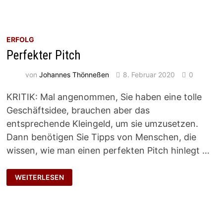
ERFOLG
Perfekter Pitch
von
Johannes Thönneßen
8. Februar 2020
0
KRITIK: Mal angenommen, Sie haben eine tolle
Geschäftsidee, brauchen aber das
entsprechende Kleingeld, um sie umzusetzen.
Dann benötigen Sie Tipps von Menschen, die
wissen, wie man einen perfekten Pitch hinlegt …
PERFEKTER
WEITERLESEN
PITCH