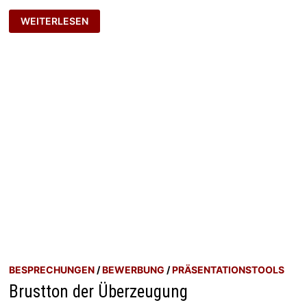
AKUSTISCHES
WEITERLESEN
CHARISMA
BESPRECHUNGEN
/
BEWERBUNG
/
PRÄSENTATIONSTOOLS
Brustton der Überzeugung