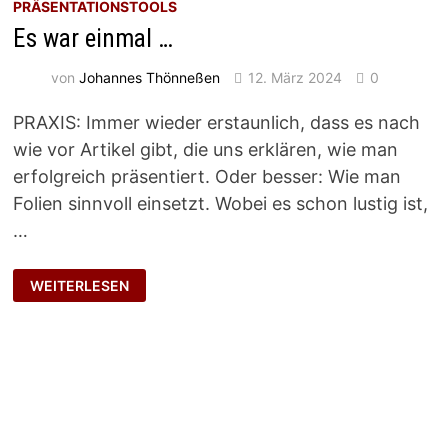
PRÄSENTATIONSTOOLS
Es war einmal …
von
Johannes Thönneßen
12. März 2024
0
PRAXIS: Immer wieder erstaunlich, dass es nach
wie vor Artikel gibt, die uns erklären, wie man
erfolgreich präsentiert. Oder besser: Wie man
Folien sinnvoll einsetzt. Wobei es schon lustig ist,
…
ES
WEITERLESEN
WAR
EINMAL
…