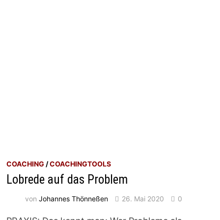
COACHING
/
COACHINGTOOLS
Lobrede auf das Problem
von
Johannes Thönneßen
26. Mai 2020
0