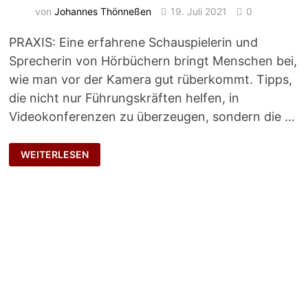
von
Johannes Thönneßen
19. Juli 2021
0
PRAXIS: Eine erfahrene Schauspielerin und
Sprecherin von Hörbüchern bringt Menschen bei,
wie man vor der Kamera gut rüberkommt. Tipps,
die nicht nur Führungskräften helfen, in
Videokonferenzen zu überzeugen, sondern die …
BRUSTTON
WEITERLESEN
DER
ÜBERZEUGUNG