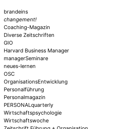
brandeins
changement!
Coaching-Magazin
Diverse Zeitschriften
GIO
Harvard Business Manager
managerSeminare
neues-lernen
OSC
OrganisationsEntwicklung
Personalführung
Personalmagazin
PERSONALquarterly
Wirtschaftspsychologie
Wirtschaftswoche
Zeitschrift Führung + Organisation