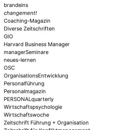
brandeins
changement!
Coaching-Magazin
Diverse Zeitschriften
GIO
Harvard Business Manager
managerSeminare
neues-lernen
OSC
OrganisationsEntwicklung
Personalführung
Personalmagazin
PERSONALquarterly
Wirtschaftspsychologie
Wirtschaftswoche
Zeitschrift Führung + Organisation