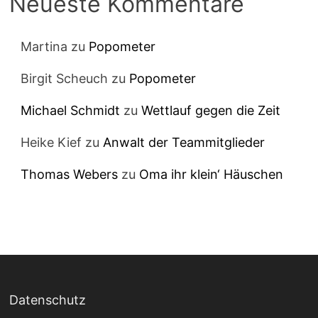
Neueste Kommentare
Martina
zu
Popometer
Birgit Scheuch
zu
Popometer
Michael Schmidt
zu
Wettlauf gegen die Zeit
Heike Kief
zu
Anwalt der Teammitglieder
Thomas Webers
zu
Oma ihr klein‘ Häuschen
Datenschutz