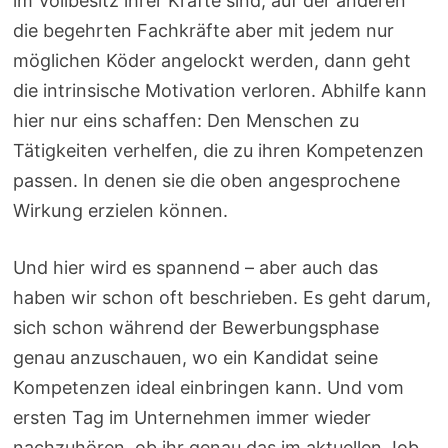
im Vollbesitz ihrer Kräfte sind, auf der anderen
die begehrten Fachkräfte aber mit jedem nur
möglichen Köder angelockt werden, dann geht
die intrinsische Motivation verloren. Abhilfe kann
hier nur eins schaffen: Den Menschen zu
Tätigkeiten verhelfen, die zu ihren Kompetenzen
passen. In denen sie die oben angesprochene
Wirkung erzielen können.
Und hier wird es spannend – aber auch das
haben wir schon oft beschrieben. Es geht darum,
sich schon während der Bewerbungsphase
genau anzuschauen, wo ein Kandidat seine
Kompetenzen ideal einbringen kann. Und vom
ersten Tag im Unternehmen immer wieder
nachzuhören, ob ihr genau das im aktuellen Job