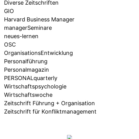
Diverse Zeitschriften
GIO
Harvard Business Manager
managerSeminare
neues-lernen
OSC
OrganisationsEntwicklung
Personalführung
Personalmagazin
PERSONALquarterly
Wirtschaftspsychologie
Wirtschaftswoche
Zeitschrift Führung + Organisation
Zeitschrift für Konfliktmanagement