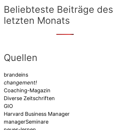
Beliebteste Beiträge des
letzten Monats
Quellen
brandeins
changement!
Coaching-Magazin
Diverse Zeitschriften
GIO
Harvard Business Manager
managerSeminare
neues-lernen