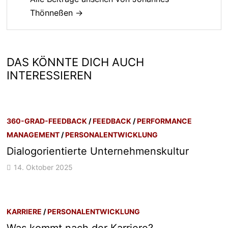
Thönneßen →
DAS KÖNNTE DICH AUCH
INTERESSIEREN
360-GRAD-FEEDBACK
/
FEEDBACK
/
PERFORMANCE
MANAGEMENT
/
PERSONALENTWICKLUNG
Dialogorientierte Unternehmenskultur
14. Oktober 2025
KARRIERE
/
PERSONALENTWICKLUNG
Was kommt nach der Karriere?