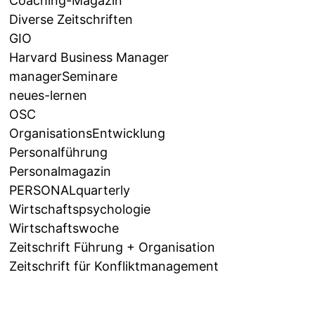
Coaching-Magazin
Diverse Zeitschriften
GIO
Harvard Business Manager
managerSeminare
neues-lernen
OSC
OrganisationsEntwicklung
Personalführung
Personalmagazin
PERSONALquarterly
Wirtschaftspsychologie
Wirtschaftswoche
Zeitschrift Führung + Organisation
Zeitschrift für Konfliktmanagement