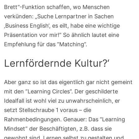
Brett”-Funktion schaffen, wo Menschen
verkünden: „Suche Lernpartner in Sachen
‚Business English‘, es eilt, habe eine wichtige
Präsentation vor mir!” So ähnlich lautet eine
Empfehlung für das ”Matching”.
Lernfördernde Kultur?‘
Aber ganz so ist das eigentlich gar nicht gemeint
mit den ”Learning Circles”. Der geschilderte
Idealfall ist wohl viel zu unwahrscheinlich, er
setzt Stellschraube 1 voraus – die
Rahmenbedingungen. Genauer: Das ”Learning
Mindset” der Beschäftigten, z.B. dass sie
gewohnt sind, Lernen selbst zu gestalten und