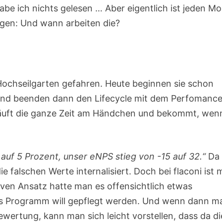
e ich nichts gelesen … Aber eigentlich ist jeden M
agen: Und wann arbeiten die?
Hochseilgarten gefahren. Heute beginnen sie schon
und beenden dann den Lifecycle mit dem Perfomanc
 läuft die ganze Zeit am Händchen und bekommt, wen
 auf 5 Prozent, unser eNPS stieg von -15 auf 32.“
Da
e falschen Werte internalisiert. Doch bei flaconi ist
iven Ansatz hatte man es offensichtlich etwas
s Programm will gepflegt werden. Und wenn dann m
ertung, kann man sich leicht vorstellen, dass da di