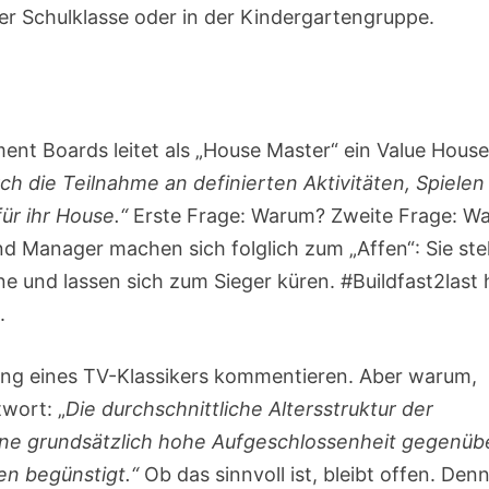
er Schulklasse oder in der Kindergartengruppe.
ent Boards leitet als „House Master“ ein Value House
ch die Teilnahme an definierten Aktivitäten, Spielen
ür ihr House.“
Erste Frage: Warum? Zweite Frage: W
nd Manager machen sich folglich zum „Affen“: Sie st
e und lassen sich zum Sieger küren. #Buildfast2last 
.
ung eines TV-Klassikers kommentieren. Aber warum,
twort: „
Die durchschnittliche Altersstruktur der
eine grundsätzlich hohe Aufgeschlossenheit gegenüb
en begünstigt.“
Ob das sinnvoll ist, bleibt offen. Den