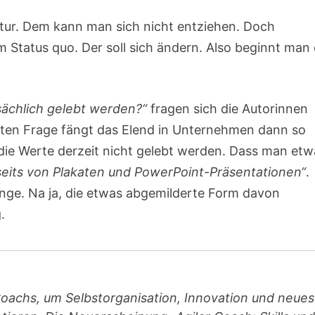
tur. Dem kann man sich nicht entziehen. Doch
 Status quo. Der soll sich ändern. Also beginnt man 
ächlich gelebt werden?“
fragen sich die Autorinnen
chten Frage fängt das Elend in Unternehmen dann so
s die Werte derzeit nicht gelebt werden. Dass man et
seits von Plakaten und PowerPoint-Präsentationen“
.
ange. Na ja, die etwas abgemilderte Form davon
.
Coachs, um Selbstorganisation, Innovation und neues