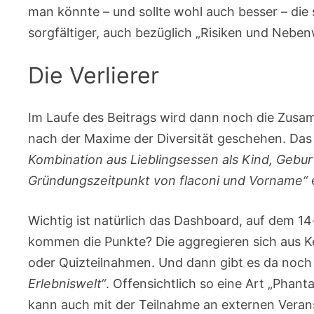
man könnte – und sollte wohl auch besser – die
sorgfältiger, auch bezüglich „Risiken und Nebe
Die Verlierer
Im Laufe des Beitrags wird dann noch die Zusa
nach der Maxime der Diversität geschehen. Das
Kombination aus Lieblingsessen als Kind, Gebur
Gründungszeitpunkt von flaconi und Vorname“
e
Wichtig ist natürlich das Dashboard, auf dem 14-
kommen die Punkte? Die aggregieren sich aus Ke
oder Quizteilnahmen. Und dann gibt es da noch 
Erlebniswelt“
. Offensichtlich so eine Art „Phant
kann auch mit der Teilnahme an externen Veran