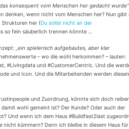
t, das konsequent vom Menschen her gedacht wurde
man denken, wenn nicht vom Menschen her? Nun gibt 
 Strukturen her (
Du sollst nicht an der
as so fein säuberlich trennen könnte …
onzept:
„ein spielerisch aufgebautes, aber klar
ernehmenswerte – wo die wohl herkommen? – lauten:
st, #Livingdata und #CustomerCentric. Und die werd
ode und Icon. Und die Mitarbeitenden werden diese
#Trustinpeople und Zuordnung, könnte sich doch reibe
 damit wohl gemeint ist? Der Kunde? Oder auch der
ibt? Und wenn ich dem Haus #Buildfast2last zugeord
nicht kümmern? Denn ich bleibe in diesem Haus für