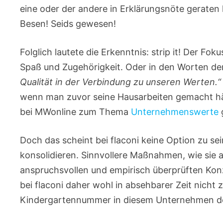
eine oder der andere in Erklärungsnöte geraten 
Besen! Seids gewesen!
Folglich lautete die Erkenntnis: strip it! Der F
Spaß und Zugehörigkeit. Oder in den Worten de
Qualität in der Verbindung zu unseren Werten.“
wenn man zuvor seine Hausarbeiten gemacht hätt
bei MWonline zum Thema
Unternehmenswerte
Doch das scheint bei flaconi keine Option zu se
konsolidieren. Sinnvollere Maßnahmen, wie sie a
anspruchsvollen und empirisch überprüften Kon
bei flaconi daher wohl in absehbarer Zeit nich
Kindergartennummer in diesem Unternehmen doc