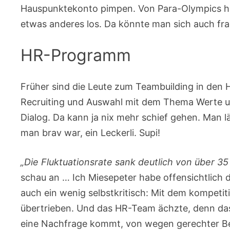
Hauspunktekonto pimpen. Von Para-Olympics hab
etwas anderes los. Da könnte man sich auch fr
HR-Programm
Früher sind die Leute zum Teambuilding in den 
Recruiting und Auswahl mit dem Thema Werte 
Dialog. Da kann ja nix mehr schief gehen. Man
man brav war, ein Leckerli. Supi!
„Die Fluktuationsrate sank deutlich von über 35
schau an … Ich Miesepeter habe offensichtlich di
auch ein wenig selbstkritisch: Mit dem kompetit
übertrieben. Und das HR-Team ächzte, denn da
eine Nachfrage kommt, von wegen gerechter Bew