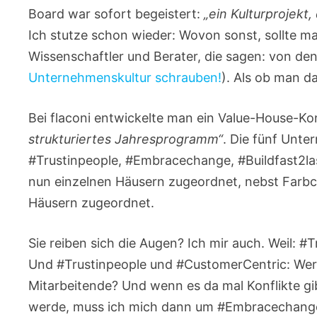
Board war sofort begeistert:
„ein Kulturprojek
Ich stutze schon wieder: Wovon sonst, sollte 
Wissenschaftler und Berater, die sagen: von den
Unternehmenskultur schrauben!
). Als ob man d
Bei flaconi entwickelte man ein Value-House-K
strukturiertes Jahresprogramm“
. Die fünf Unt
#Trustinpeople, #Embracechange, #Buildfast2la
nun einzelnen Häusern zugeordnet, nebst Farbc
Häusern zugeordnet.
Sie reiben sich die Augen? Ich mir auch. Weil: 
Und #Trustinpeople und #CustomerCentric: Wer
Mitarbeitende? Und wenn es da mal Konflikte g
werde, muss ich mich dann um #Embracechange 