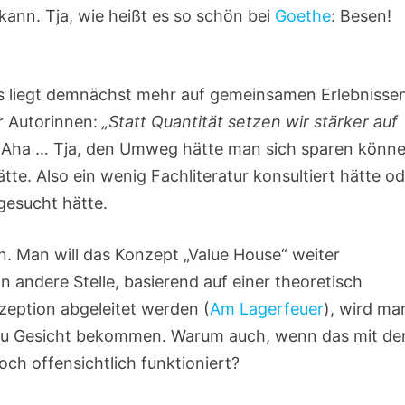
kann. Tja, wie heißt es so schön bei
Goethe
: Besen!
okus liegt demnächst mehr auf gemeinsamen Erlebnisse
r Autorinnen:
„Statt Quantität setzen wir stärker auf
Aha … Tja, den Umweg hätte man sich sparen könne
e. Also ein wenig Fachliteratur konsultiert hätte od
gesucht hätte.
in. Man will das Konzept „Value House“ weiter
n andere Stelle, basierend auf einer theoretisch
zeption abgeleitet werden (
Am Lagerfeuer
), wird ma
t zu Gesicht bekommen. Warum auch, wenn das mit de
h offensichtlich funktioniert?