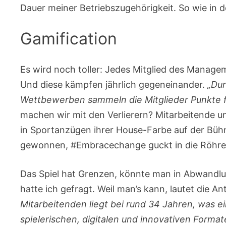
Dauer meiner Betriebszugehörigkeit. So wie in d
Gamification
Es wird noch toller: Jedes Mitglied des Managem
Und diese kämpfen jährlich gegeneinander.
„Dur
Wettbewerben sammeln die Mitglieder Punkte f
machen wir mit den Verlierern? Mitarbeitende u
in Sportanzügen ihrer House-Farbe auf der Bühn
gewonnen, #Embracechange guckt in die Röhre
Das Spiel hat Grenzen, könnte man in Abwandl
hatte ich gefragt. Weil man’s kann, lautet die An
Mitarbeitenden liegt bei rund 34 Jahren, was 
spielerischen, digitalen und innovativen Format