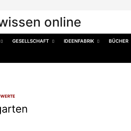
issen online
GESELLSCHAFT
IDEENFABRIK
BÜCHER
/
WERTE
arten