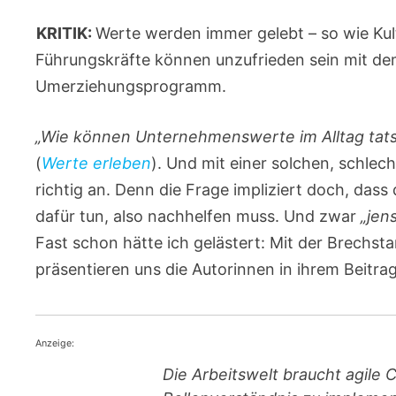
KRITIK:
Werte werden immer gelebt – so wie Kul
Führungskräfte können unzufrieden sein mit dem
Umerziehungsprogramm.
„Wie können Unternehmenswerte im Alltag tats
(
Werte erleben
). Und mit einer solchen, schle
richtig an. Denn die Frage impliziert doch, das
dafür tun, also nachhelfen muss. Und zwar
„jen
Fast schon hätte ich gelästert: Mit der Brechst
präsentieren uns die Autorinnen in ihrem Beitrag
Anzeige:
Die Arbeitswelt braucht agile 