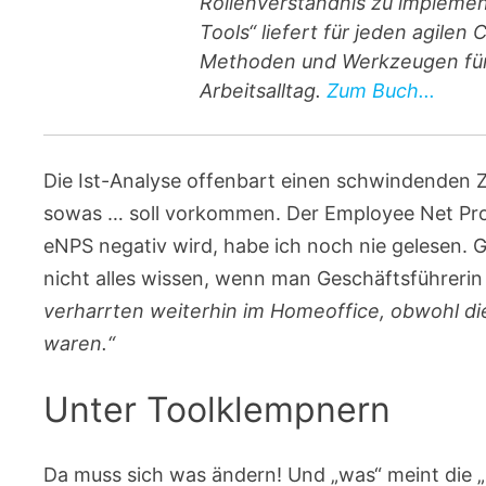
Rollenverständnis zu implement
Tools“ liefert für jeden agile
Methoden und Werkzeugen für 
Arbeitsalltag.
Zum Buch...
Die Ist-Analyse offenbart einen schwindenden 
sowas … soll vorkommen. Der Employee Net Pr
eNPS negativ wird, habe ich noch nie gelesen. 
nicht alles wissen, wenn man Geschäftsführerin 
verharrten weiterhin im Homeoffice, obwohl di
waren.“
Unter Toolklempnern
Da muss sich was ändern! Und „was“ meint die 