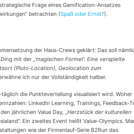
 strategische Frage eines Gamification-Ansatzes
nwirkungen“ betrachten (
Spaß oder Ernst?
).
mmensetzung der Haus-Crews geklärt: Das soll nämli
 Ding mit der
„‘magischen Formel‘: Eine verspielte
tsort (Pluto-Location), Geolocation zum
rwähne ich nur der Vollständigkeit halber.
täglich die Punkteverteilung visualisiert wird. Woher
nnzahlen: LinkedIn Learning, Trainings, Feedback-T
den jährlichen Value Day,
„Herzstück der kulturellen
asialand“. Ein zweites Event heißt Value-Olympics. Ma
staltungen wie der Firmenlauf-Serie B2Run das