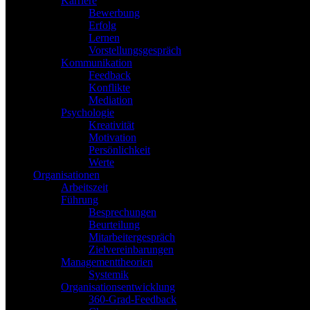
Karriere
Bewerbung
Erfolg
Lernen
Vorstellungsgespräch
Kommunikation
Feedback
Konflikte
Mediation
Psychologie
Kreativität
Motivation
Persönlichkeit
Werte
Organisationen
Arbeitszeit
Führung
Besprechungen
Beurteilung
Mitarbeitergespräch
Zielvereinbarungen
Managementtheorien
Systemik
Organisationsentwicklung
360-Grad-Feedback