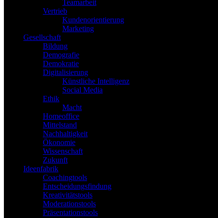
Teamarbeit
Vertrieb
Kundenorientierung
Marketing
Gesellschaft
Bildung
Demografie
Demokratie
Digitalisierung
Künstliche Intelligenz
Social Media
Ethik
Macht
Homeoffice
Mittelstand
Nachhaltigkeit
Ökonomie
Wissenschaft
Zukunft
Ideenfabrik
Coachingtools
Entscheidungsfindung
Kreativitätstools
Moderationstools
Präsentationstools