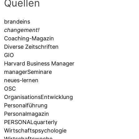
Quellen
brandeins
changement!
Coaching-Magazin
Diverse Zeitschriften
GIO
Harvard Business Manager
managerSeminare
neues-lernen
OSC
OrganisationsEntwicklung
Personalführung
Personalmagazin
PERSONALquarterly
Wirtschaftspsychologie
Wirtschaftswoche