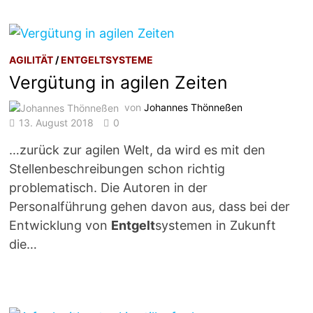
AGILITÄT
/
ENTGELTSYSTEME
Vergütung in agilen Zeiten
von
Johannes Thönneßen
13. August 2018
0
…zurück zur agilen Welt, da wird es mit den
Stellenbeschreibungen schon richtig
problematisch. Die Autoren in der
Personalführung gehen davon aus, dass bei der
Entwicklung von
Entgelt
systemen in Zukunft
die…