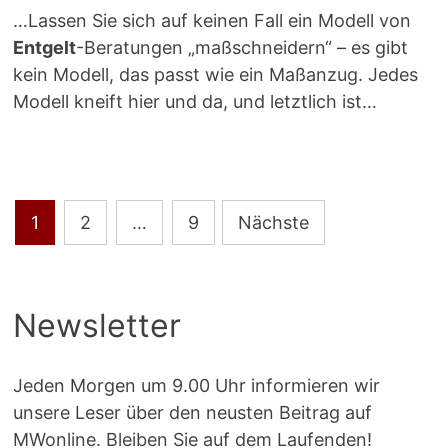
…Lassen Sie sich auf keinen Fall ein Modell von
Entgelt
-Beratungen „maßschneidern“ – es gibt
kein Modell, das passt wie ein Maßanzug. Jedes
Modell kneift hier und da, und letztlich ist…
Seitennummerierung
1
2
…
9
Nächste
der
Beiträge
Newsletter
Jeden Morgen um 9.00 Uhr informieren wir
unsere Leser über den neusten Beitrag auf
MWonline. Bleiben Sie auf dem Laufenden!