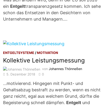
ein
Entgelt
transparenzgesetz kommen. Ich sehe
schon das Entsetzen in den Gesichtern von
Unternehmern und Managern….
ENTGELTSYSTEME
/
MOTIVATION
Kollektive Leistungsmessung
von
Johannes Thönneßen
5. Dezember 2018
0
…motivierend. Hingegen mit Punkt- und
Gehaltsabzug bestraft zu werden, wenn es nicht
ganz reicht, egal aus welchem Grund, dürfte die
Begeisterung schnell dämpfen.
Entgelt
und