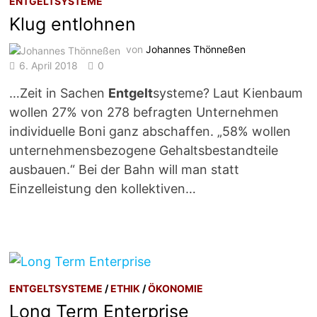
ENTGELTSYSTEME
Klug entlohnen
von
Johannes Thönneßen
6. April 2018
0
…Zeit in Sachen
Entgelt
systeme? Laut Kienbaum
wollen 27% von 278 befragten Unternehmen
individuelle Boni ganz abschaffen. „58% wollen
unternehmensbezogene Gehaltsbestandteile
ausbauen.“ Bei der Bahn will man statt
Einzelleistung den kollektiven…
ENTGELTSYSTEME
/
ETHIK
/
ÖKONOMIE
Long Term Enterprise