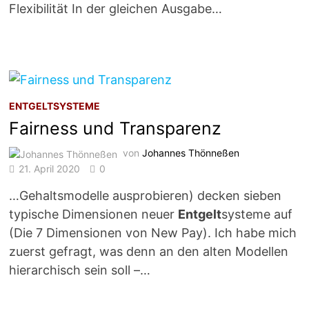
Flexibilität In der gleichen Ausgabe…
ENTGELTSYSTEME
Fairness und Transparenz
von
Johannes Thönneßen
21. April 2020
0
…Gehaltsmodelle ausprobieren) decken sieben
typische Dimensionen neuer
Entgelt
systeme auf
(Die 7 Dimensionen von New Pay). Ich habe mich
zuerst gefragt, was denn an den alten Modellen
hierarchisch sein soll –…