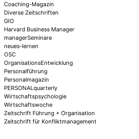
Coaching-Magazin
Diverse Zeitschriften
GIO
Harvard Business Manager
managerSeminare
neues-lernen
OSC
OrganisationsEntwicklung
Personalführung
Personalmagazin
PERSONALquarterly
Wirtschaftspsychologie
Wirtschaftswoche
Zeitschrift Führung + Organisation
Zeitschrift für Konfliktmanagement