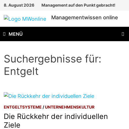
Zum
8. August 2026
Management auf den Punkt gebracht!
Inhalt
Managementwissen online
springen
MENÜ
Suchergebnisse für:
Entgelt
ENTGELTSYSTEME
/
UNTERNEHMENSKULTUR
Die Rückkehr der individuellen
Ziele