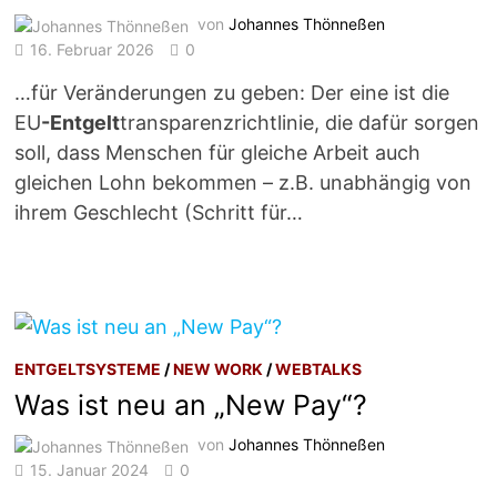
von
Johannes Thönneßen
16. Februar 2026
0
…für Veränderungen zu geben: Der eine ist die
EU
-Entgelt
transparenzrichtlinie, die dafür sorgen
soll, dass Menschen für gleiche Arbeit auch
gleichen Lohn bekommen – z.B. unabhängig von
ihrem Geschlecht (Schritt für…
ENTGELTSYSTEME
/
NEW WORK
/
WEBTALKS
Was ist neu an „New Pay“?
von
Johannes Thönneßen
15. Januar 2024
0