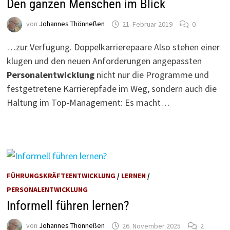
Den ganzen Menschen im Blick
von
Johannes Thönneßen
21. Februar 2019
0
…zur Verfügung. Doppelkarrierepaare Also stehen einer
klugen und den neuen Anforderungen angepassten
Personalentwicklung
nicht nur die Programme und
festgetretene Karrierepfade im Weg, sondern auch die
Haltung im Top-Management: Es macht…
FÜHRUNGSKRÄFTEENTWICKLUNG
/
LERNEN
/
PERSONALENTWICKLUNG
Informell führen lernen?
von
Johannes Thönneßen
26. November 2025
2