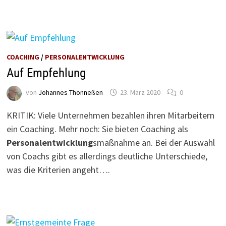
COACHING
/
PERSONALENTWICKLUNG
Auf Empfehlung
von
Johannes Thönneßen
23. März 2020
0
KRITIK: Viele Unternehmen bezahlen ihren Mitarbeitern
ein Coaching. Mehr noch: Sie bieten Coaching als
Personalentwicklung
smaßnahme an. Bei der Auswahl
von Coachs gibt es allerdings deutliche Unterschiede,
was die Kriterien angeht….