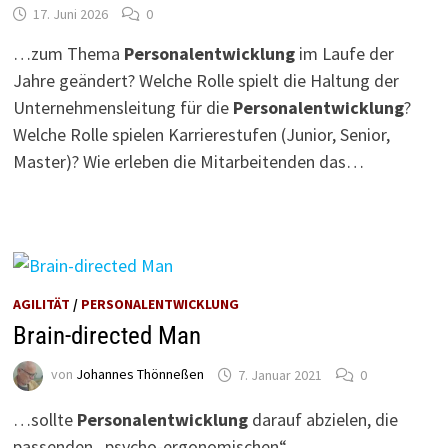
17. Juni 2026
0
…zum Thema
Personalentwicklung
im Laufe der
Jahre geändert? Welche Rolle spielt die Haltung der
Unternehmensleitung für die
Personalentwicklung
?
Welche Rolle spielen Karrierestufen (Junior, Senior,
Master)? Wie erleben die Mitarbeitenden das…
AGILITÄT
/
PERSONALENTWICKLUNG
Brain-directed Man
von
Johannes Thönneßen
7. Januar 2021
0
…sollte
Personalentwicklung
darauf abzielen, die
passenden „psycho-ergonomischen“