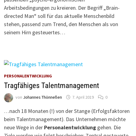
Arbeitsbedingungen zu kreieren. Der Begriff „Brain-
directed Man“ soll für das aktuelle Menschenbild
stehen, passend zum Trend, den Menschen als von
seinem Hirn gesteuertes…
PERSONALENTWICKLUNG
Tragfähiges Talentmanagement
von
Johannes Thönneßen
7. April 2019
0
…nach 18 Monaten (!) von der Stange (Erfolgsfaktoren
beim Talentmanagement). Das Unternehmen möchte
neue Wege in der
Personalentwicklung
gehen. Die
Ziele werden wie folgt beschrieben: Zentral gesteuerte