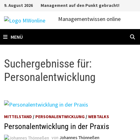
Zum
9. August 2026
Management auf den Punkt gebracht!
Inhalt
Managementwissen online
springen
MENÜ
Suchergebnisse für:
Personalentwicklung
MITTELSTAND
/
PERSONALENTWICKLUNG
/
WEBTALKS
Personalentwicklung in der Praxis
von
Johannes Thönneßen