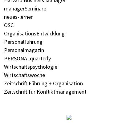
Harvard Business Manager
managerSeminare
neues-lernen
OSC
OrganisationsEntwicklung
Personalführung
Personalmagazin
PERSONALquarterly
Wirtschaftspsychologie
Wirtschaftswoche
Zeitschrift Führung + Organisation
Zeitschrift für Konfliktmanagement