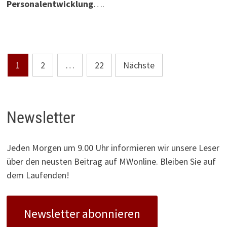
Personalentwicklung
….
Seitennummerierung
1
2
…
22
Nächste
der
Beiträge
Newsletter
Jeden Morgen um 9.00 Uhr informieren wir unsere Leser
über den neusten Beitrag auf MWonline. Bleiben Sie auf
dem Laufenden!
Newsletter abonnieren