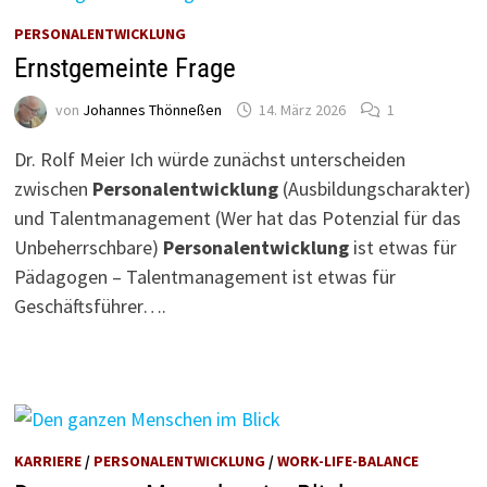
PERSONALENTWICKLUNG
Ernstgemeinte Frage
von
Johannes Thönneßen
14. März 2026
1
Dr. Rolf Meier Ich würde zunächst unterscheiden
zwischen
Personalentwicklung
(Ausbildungscharakter)
und Talentmanagement (Wer hat das Potenzial für das
Unbeherrschbare)
Personalentwicklung
ist etwas für
Pädagogen – Talentmanagement ist etwas für
Geschäftsführer….
KARRIERE
/
PERSONALENTWICKLUNG
/
WORK-LIFE-BALANCE