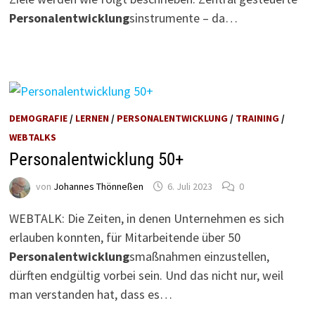
Personalentwicklung
sinstrumente – da…
DEMOGRAFIE
/
LERNEN
/
PERSONALENTWICKLUNG
/
TRAINING
/
WEBTALKS
Personalentwicklung 50+
von
Johannes Thönneßen
6. Juli 2023
0
WEBTALK: Die Zeiten, in denen Unternehmen es sich
erlauben konnten, für Mitarbeitende über 50
Personalentwicklung
smaßnahmen einzustellen,
dürften endgültig vorbei sein. Und das nicht nur, weil
man verstanden hat, dass es…