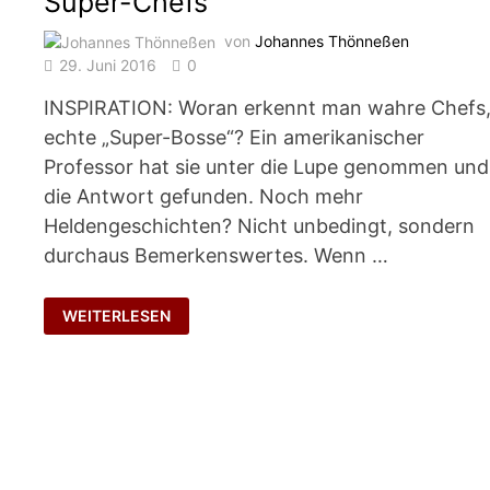
Super-Chefs
von
Johannes Thönneßen
29. Juni 2016
0
INSPIRATION: Woran erkennt man wahre Chefs
echte „Super-Bosse“? Ein amerikanischer
Professor hat sie unter die Lupe genommen und
die Antwort gefunden. Noch mehr
Heldengeschichten? Nicht unbedingt, sondern
durchaus Bemerkenswertes. Wenn …
SUPER-
WEITERLESEN
CHEFS