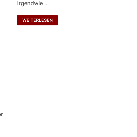
Irgendwie …
MANAGEMENTMANAGEMENT
WEITERLESEN
er