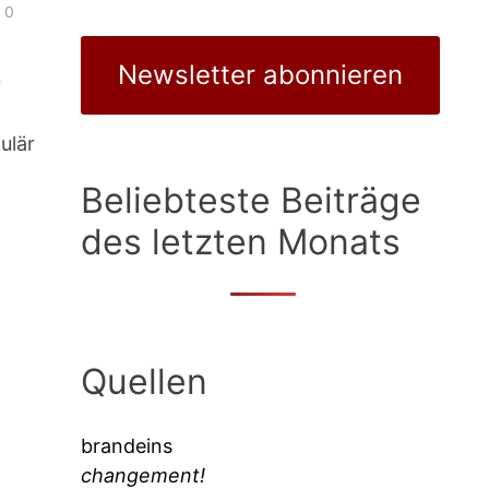
0
Newsletter abonnieren
r
ulär
Beliebteste Beiträge
des letzten Monats
Quellen
brandeins
changement!