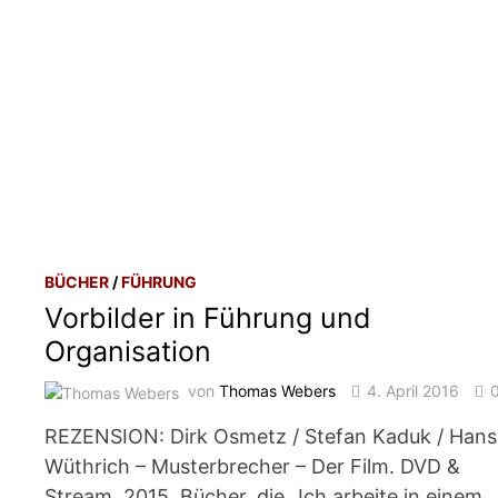
BÜCHER
/
FÜHRUNG
Vorbilder in Führung und
Organisation
von
Thomas Webers
4. April 2016
REZENSION: Dirk Osmetz / Stefan Kaduk / Hans
Wüthrich – Musterbrecher – Der Film. DVD &
Stream. 2015. Bücher, die „Ich arbeite in einem