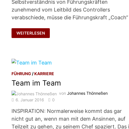
Selbstverständnis von Führungskräften
zunehmend vom Leitbild des Controllers
verabschiede, müsse die Führungskraft „Coach“
FÜHRUNGSKRAFT
WEITERLESEN
ALS
COACH
FÜHRUNG
/
KARRIERE
Team im Team
von
Johannes Thönneßen
6. Januar 2016
0
INSPIRATION: Normalerweise kommt das gar
nicht gut an, wenn man mit dem Ansinnen, auf
Teilzeit zu gehen, zu seinem Chef spaziert. Das 