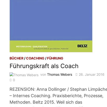
BÜCHER
/
COACHING
/
FÜHRUNG
Führungskraft als Coach
von
Thomas Webers
26. Januar 2016
0
REZENSION: Anna Dollinger / Stephan Limpäch
– Internes Coaching. Praxisberichte, Prozesse,
Methoden. Beltz 2015. Weil sich das