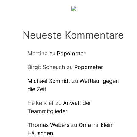
Neueste Kommentare
Martina
zu
Popometer
Birgit Scheuch
zu
Popometer
Michael Schmidt
zu
Wettlauf gegen
die Zeit
Heike Kief
zu
Anwalt der
Teammitglieder
Thomas Webers
zu
Oma ihr klein‘
.
Häuschen