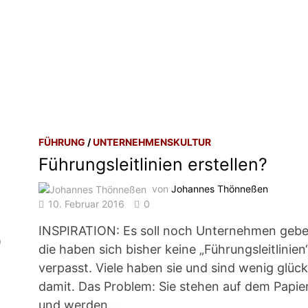
FÜHRUNG
/
UNTERNEHMENSKULTUR
Führungsleitlinien erstellen?
von
Johannes Thönneßen
10. Februar 2016
0
INSPIRATION: Es soll noch Unternehmen gebe
0
die haben sich bisher keine „Führungsleitlinien
verpasst. Viele haben sie und sind wenig glück
damit. Das Problem: Sie stehen auf dem Papie
und werden …