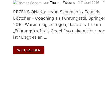
von
Thomas Webers
7. Juni 2016
REZENSION: Karin von Schumann / Tamaris
Böttcher – Coaching als Führungsstil. Springe
,
2016. Woran mag es liegen, dass das Thema
„Führungskraft als Coach“ so unkaputtbar pop
ist? Liegt es an …
GUT
WEITERLESEN
GEMEINT