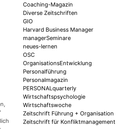
Coaching-Magazin
Diverse Zeitschriften
GIO
Harvard Business Manager
managerSeminare
neues-lernen
OSC
OrganisationsEntwicklung
Personalführung
Personalmagazin
PERSONALquarterly
Wirtschaftspsychologie
n,
Wirtschaftswoche
“
Zeitschrift Führung + Organisation
lich
Zeitschrift für Konfliktmanagement
r