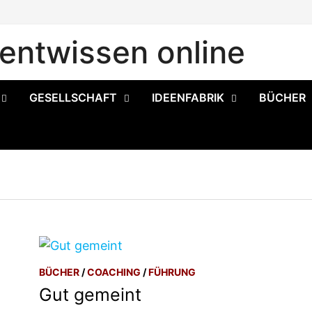
ntwissen online
GESELLSCHAFT
IDEENFABRIK
BÜCHER
BÜCHER
/
COACHING
/
FÜHRUNG
Gut gemeint