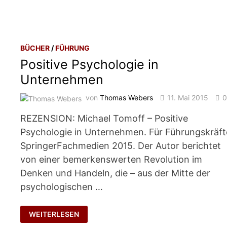
BÜCHER
/
FÜHRUNG
Positive Psychologie in
Unternehmen
von
Thomas Webers
11. Mai 2015
REZENSION: Michael Tomoff – Positive
Psychologie in Unternehmen. Für Führungskräft
SpringerFachmedien 2015. Der Autor berichtet
von einer bemerkenswerten Revolution im
Denken und Handeln, die – aus der Mitte der
psychologischen …
POSITIVE
WEITERLESEN
PSYCHOLOGIE
IN