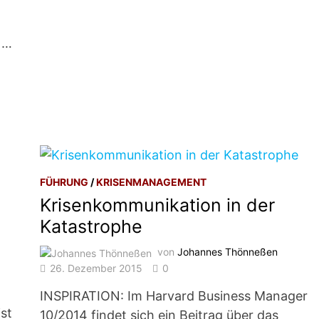
 …
FÜHRUNG
/
KRISENMANAGEMENT
Krisenkommunikation in der
Katastrophe
von
Johannes Thönneßen
26. Dezember 2015
0
INSPIRATION: Im Harvard Business Manager
ist
10/2014 findet sich ein Beitrag über das