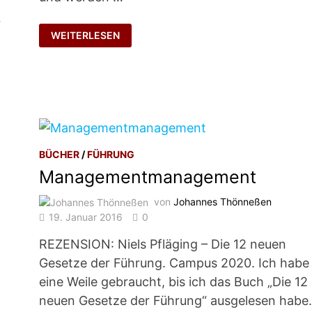
…
FÜHRUNGSLEITLINIEN
WEITERLESEN
ERSTELLEN?
BÜCHER
/
FÜHRUNG
Managementmanagement
von
Johannes Thönneßen
19. Januar 2016
0
REZENSION: Niels Pfläging – Die 12 neuen
Gesetze der Führung. Campus 2020. Ich habe
eine Weile gebraucht, bis ich das Buch „Die 12
neuen Gesetze der Führung“ ausgelesen habe