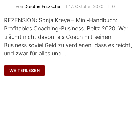
von
Dorothe Fritzsche
17. Oktober 2020
0
REZENSION: Sonja Kreye – Mini-Handbuch:
Profitables Coaching-Business. Beltz 2020. Wer
träumt nicht davon, als Coach mit seinem
Business soviel Geld zu verdienen, dass es reicht,
und zwar für alles und …
VOM
WEITERLESEN
COACHING
LEBEN