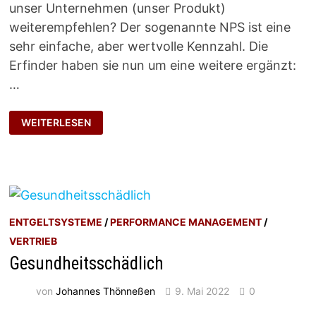
unser Unternehmen (unser Produkt)
weiterempfehlen? Der sogenannte NPS ist eine
sehr einfache, aber wertvolle Kennzahl. Die
Erfinder haben sie nun um eine weitere ergänzt:
…
VERDIENTES
WEITERLESEN
WACHSTUM
ENTGELTSYSTEME
/
PERFORMANCE MANAGEMENT
/
VERTRIEB
Gesundheitsschädlich
von
Johannes Thönneßen
9. Mai 2022
0