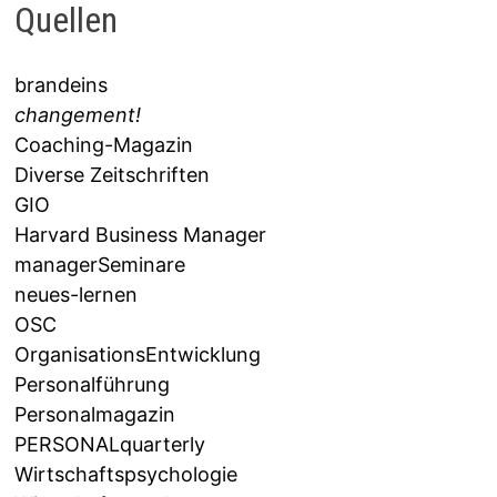
Quellen
brandeins
changement!
Coaching-Magazin
Diverse Zeitschriften
GIO
Harvard Business Manager
managerSeminare
neues-lernen
OSC
OrganisationsEntwicklung
Personalführung
Personalmagazin
PERSONALquarterly
Wirtschaftspsychologie