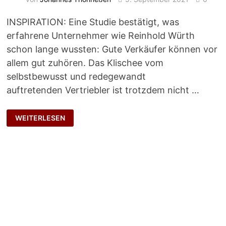
INSPIRATION: Eine Studie bestätigt, was
erfahrene Unternehmer wie Reinhold Würth
schon lange wussten: Gute Verkäufer können vor
allem gut zuhören. Das Klischee vom
selbstbewusst und redegewandt
auftretenden Vertriebler ist trotzdem nicht …
DISZIPLIN
WEITERLESEN
UND
ZUHÖREN