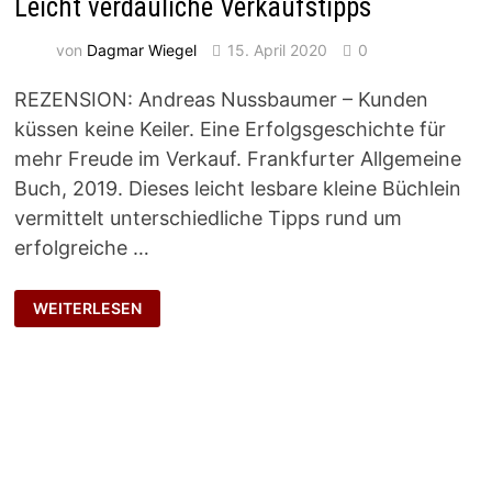
Leicht verdauliche Verkaufstipps
von
Dagmar Wiegel
15. April 2020
0
REZENSION: Andreas Nussbaumer – Kunden
küssen keine Keiler. Eine Erfolgsgeschichte für
mehr Freude im Verkauf. Frankfurter Allgemeine
Buch, 2019. Dieses leicht lesbare kleine Büchlein
vermittelt unterschiedliche Tipps rund um
erfolgreiche …
LEICHT
WEITERLESEN
VERDAULICHE
VERKAUFSTIPPS