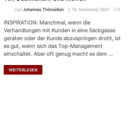
von
Johannes Thönneßen
14. November 2021
0
INSPIRATION: Manchmal, wenn die
Verhandlungen mit Kunden in eine Sackgasse
geraten oder der Kunde abzuspringen droht, ist
es gut, wenn sich das Top-Management
einschaltet. Aber oft genug macht es dem …
VON
WEITERLESEN
DEALMAKERN
UND
MÖWEN