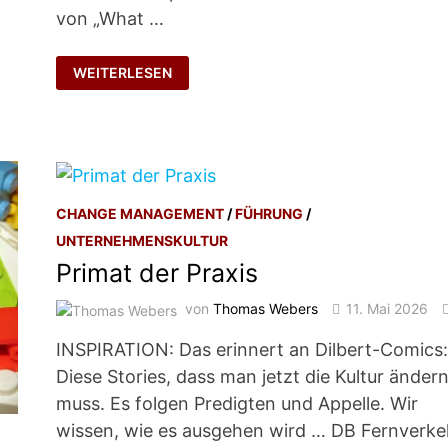
von „What …
NATÜRLICH
WEITERLESEN
FÜHREN
CHANGE MANAGEMENT
/
FÜHRUNG
/
UNTERNEHMENSKULTUR
Primat der Praxis
von
Thomas Webers
11. Mai 2026
INSPIRATION: Das erinnert an Dilbert-Comics
Diese Stories, dass man jetzt die Kultur änder
muss. Es folgen Predigten und Appelle. Wir
wissen, wie es ausgehen wird … DB Fernverke