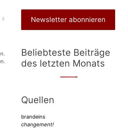
Newsletter abonnieren
2
Beliebteste Beiträge
n.
des letzten Monats
n.
Quellen
brandeins
changement!