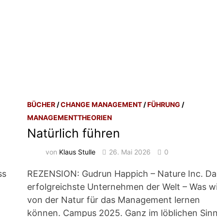
BÜCHER
/
CHANGE MANAGEMENT
/
FÜHRUNG
/
MANAGEMENTTHEORIEN
Natürlich führen
von
Klaus Stulle
26. Mai 2026
0
ss
REZENSION: Gudrun Happich – Nature Inc. Da
erfolgreichste Unternehmen der Welt – Was w
von der Natur für das Management lernen
können. Campus 2025. Ganz im löblichen Sin