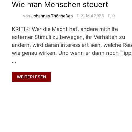
Wie man Menschen steuert
von
Johannes Thönneßen
3. Mai 2026
0
KRITIK: Wer die Macht hat, andere mithilfe
externer Stimuli zu bewegen, ihr Verhalten zu
ändern, wird daran interessiert sein, welche Rei
wie genau wirken. Und wenn er dann noch Tipp
…
WIE
WEITERLESEN
MAN
MENSCHEN
STEUERT