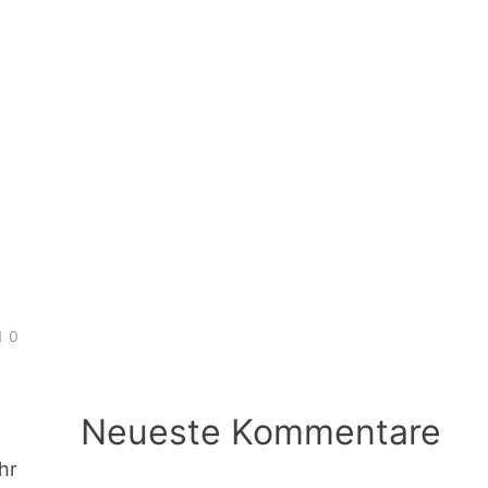
0
:
n
Neueste Kommentare
hr