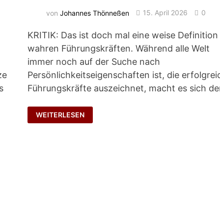
von
Johannes Thönneßen
15. April 2026
0
KRITIK: Das ist doch mal eine weise Definition
wahren Führungskräften. Während alle Welt
immer noch auf der Suche nach
ze
Persönlichkeitseigenschaften ist, die erfolgre
s
Führungskräfte auszeichnet, macht es sich de
ECHTE
WEITERLESEN
LEADER