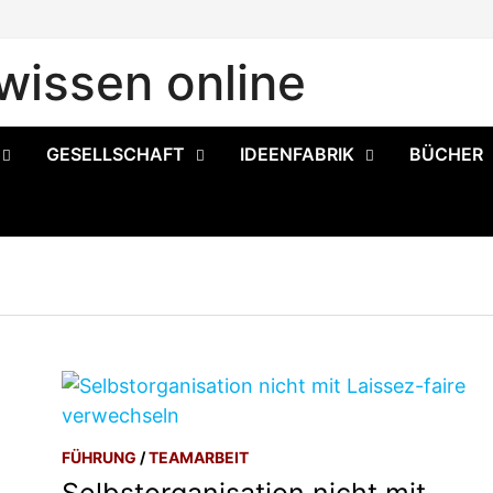
issen online
GESELLSCHAFT
IDEENFABRIK
BÜCHER
FÜHRUNG
/
TEAMARBEIT