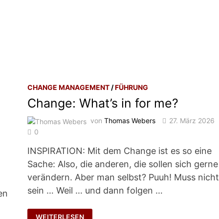
CHANGE MANAGEMENT
/
FÜHRUNG
Change: What’s in for me?
3
von
Thomas Webers
27. März 2026
0
INSPIRATION: Mit dem Change ist es so eine
Sache: Also, die anderen, die sollen sich gerne
verändern. Aber man selbst? Puuh! Muss nich
sein … Weil … und dann folgen …
en
CHANGE:
WEITERLESEN