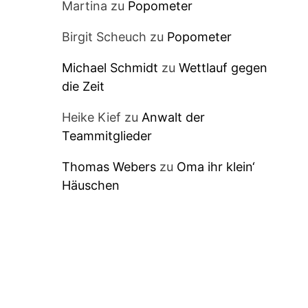
Martina
zu
Popometer
Birgit Scheuch
zu
Popometer
Michael Schmidt
zu
Wettlauf gegen
die Zeit
Heike Kief
zu
Anwalt der
Teammitglieder
Thomas Webers
zu
Oma ihr klein‘
Häuschen