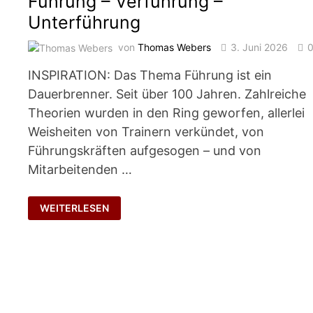
Führung – Verführung –
Unterführung
von
Thomas Webers
3. Juni 2026
INSPIRATION: Das Thema Führung ist ein
Dauerbrenner. Seit über 100 Jahren. Zahlreiche
Theorien wurden in den Ring geworfen, allerlei
Weisheiten von Trainern verkündet, von
Führungskräften aufgesogen – und von
Mitarbeitenden …
FÜHRUNG
WEITERLESEN
–
VERFÜHRUNG
–
UNTERFÜHRUNG