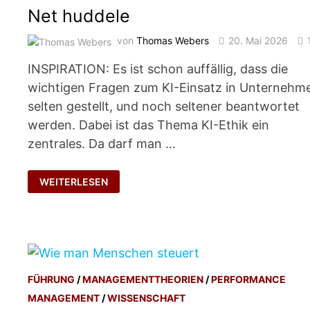
Net huddele
von
Thomas Webers
20. Mai 2026
INSPIRATION: Es ist schon auffällig, dass die
wichtigen Fragen zum KI-Einsatz in Unternehm
selten gestellt, und noch seltener beantwortet
werden. Dabei ist das Thema KI-Ethik ein
zentrales. Da darf man …
NET
WEITERLESEN
HUDDELE
FÜHRUNG
/
MANAGEMENTTHEORIEN
/
PERFORMANCE
MANAGEMENT
/
WISSENSCHAFT